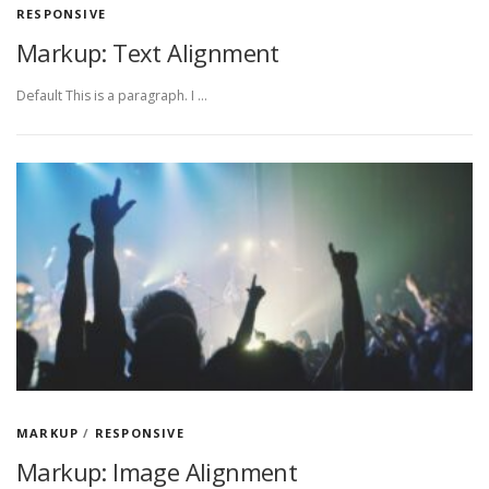
RESPONSIVE
Markup: Text Alignment
Default This is a paragraph. I …
MARKUP
/
RESPONSIVE
Markup: Image Alignment