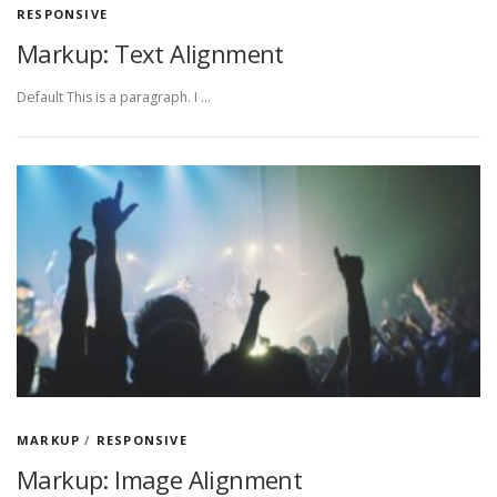
RESPONSIVE
Markup: Text Alignment
Default This is a paragraph. I …
MARKUP
/
RESPONSIVE
Markup: Image Alignment