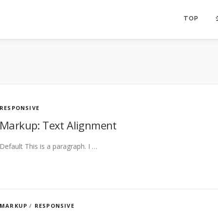
TOP
RESPONSIVE
Markup: Text Alignment
Default This is a paragraph. I …
MARKUP
/
RESPONSIVE